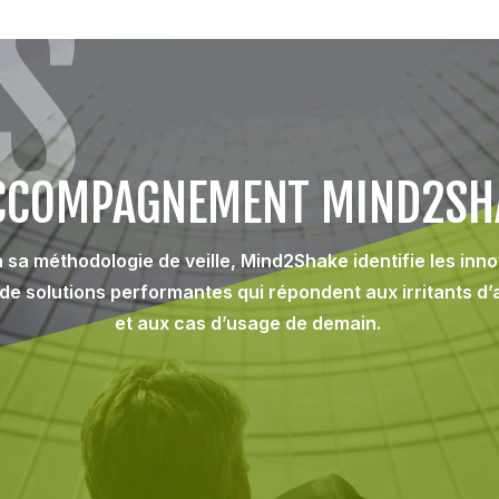
S
ACCOMPAGNEMENT MIND2SH
 sa méthodologie de veille, Mind2Shake identifie les inn
de solutions performantes qui répondent aux irritants d’
et aux cas d’usage de demain.