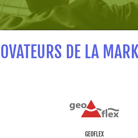
NOVATEURS DE LA MARK
GEOFLEX