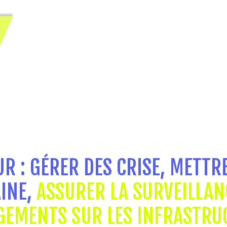
R : GÉRER DES CRISE, METTR
AINE,
ASSURER LA SURVEILLA
GEMENTS SUR LES INFRASTRU