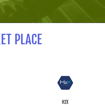
ET PLACE
H2X