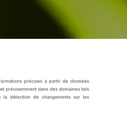
nformations précises à partir de données
t et précisemment dans des domaines tels
re la détection de changements sur les