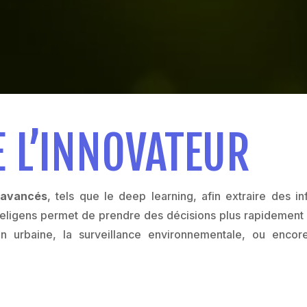
 L’INNOVATEUR
A avancés
, tels que le deep learning, afin extraire des i
Preligens permet de prendre des décisions plus rapidemen
tion urbaine, la surveillance environnementale, ou enco