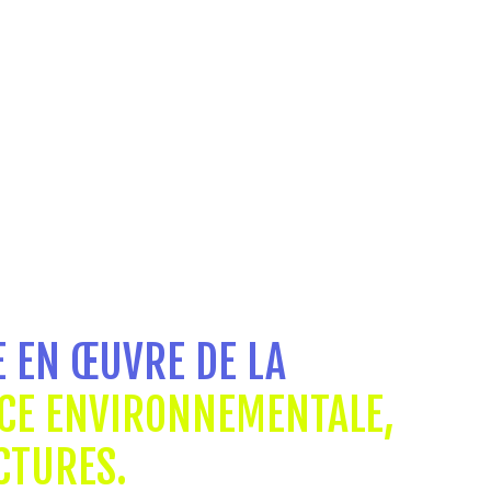
E EN ŒUVRE DE LA
NCE ENVIRONNEMENTALE,
CTURES.