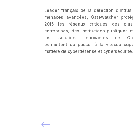
Leader français de la détection d’intrus
menaces avancées, Gatewatcher protè
2015 les réseaux critiques des plu
entreprises, des institutions publiques e
Les solutions innovantes de Gat
permettent de passer à la vitesse sup
matière de cyberdéfense et cybersécurité