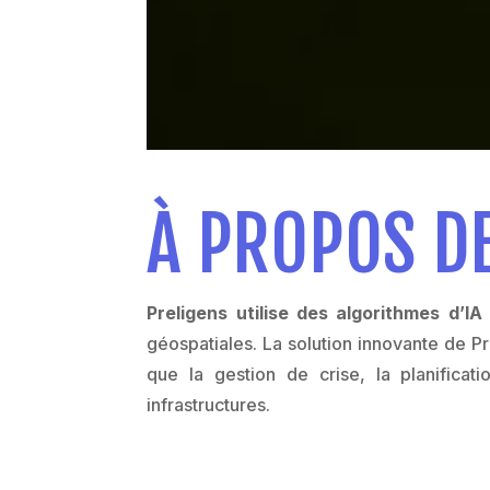
À PROPOS DE
Preligens utilise des algorithmes d’I
géospatiales. La solution innovante de 
que la gestion de crise, la planifica
infrastructures.