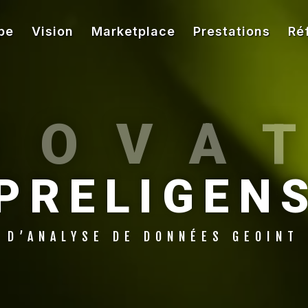
pe
Vision
Marketplace
Prestations
Ré
NOVA
PRELIGEN
 D’ANALYSE DE DONNÉES GEOINT