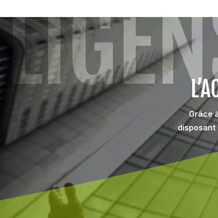
LIGEN
L’
Grâce à
disposant 