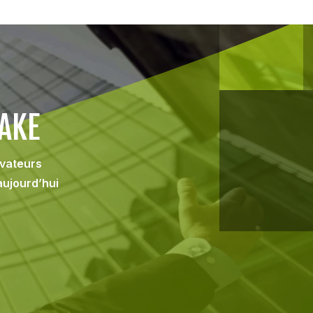
AKE
ovateurs
aujourd’hui