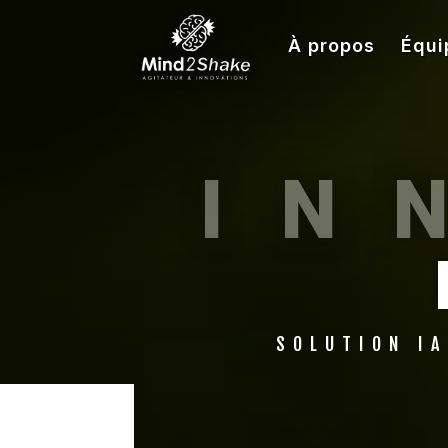
À propos
Équi
IN
SOLUTION IA