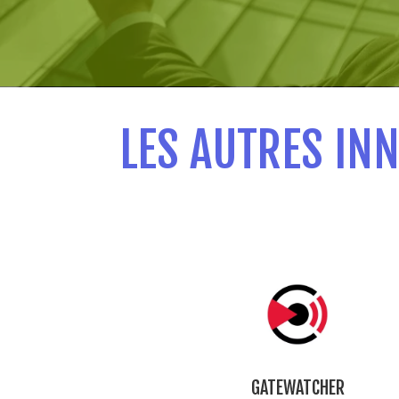
LES AUTRES IN
GATEWATCHER