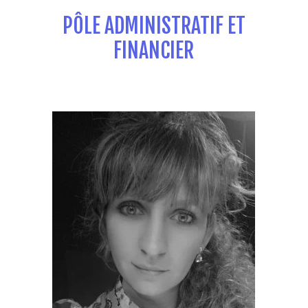
PÔLE ADMINISTRATIF ET
FINANCIER