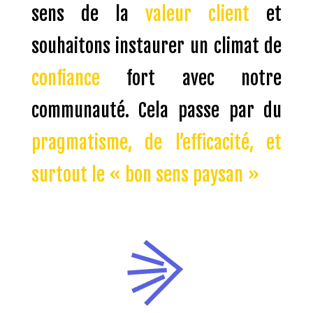
sens de la
valeur client
et
souhaitons instaurer un climat de
confiance
fort avec notre
communauté. Cela passe par du
pragmatisme, de l’efficacité, et
surtout le
« bon sens
paysan »