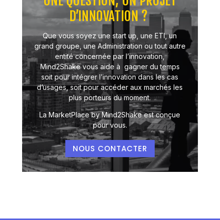
UNE QUESTION, UN PROJET
D’INNOVATION ?
Que vous soyez une start up, une ETI, un
grand groupe, une Administration ou tout autre
entité concernée par l’innovation,
Mind2Shake vous aide à gagner du temps
soit pour intégrer l’innovation dans les cas
d’usages, soit pour accéder aux marchés les
plus porteurs du moment.
La MarketPlace by Mind2Shake est conçue
pour vous.
NOUS CONTACTER