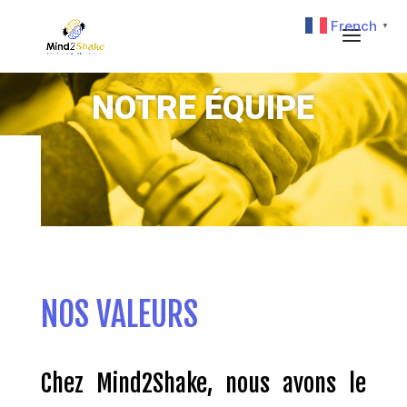
French
▼
NOTRE ÉQUIPE
NOS VALEURS
Chez Mind2Shake, nous avons le