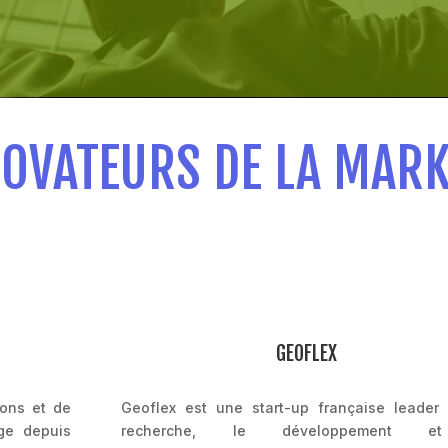
NOVATEURS DE LA MARK
GEOFLEX
ions et de
Geoflex est une start-up française leader 
ge depuis
recherche, le développement e