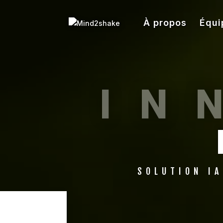
À propos
Équi
IN
SOLUTION IA