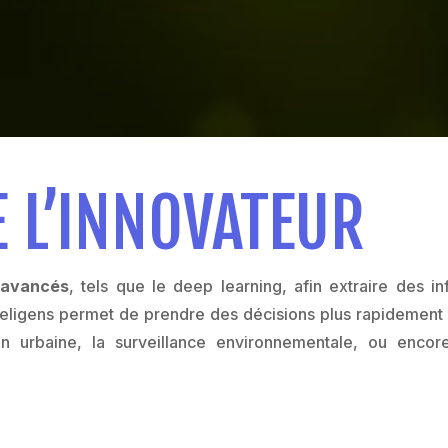
 L’INNOVATEUR
A avancés
, tels que le deep learning, afin extraire des i
Preligens permet de prendre des décisions plus rapidemen
tion urbaine, la surveillance environnementale, ou enco