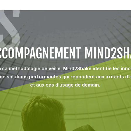
S
ACCOMPAGNEMENT MIND2SH
 sa méthodologie de veille, Mind2Shake identifie les inn
de solutions performantes qui répondent aux irritants d’
et aux cas d’usage de demain.