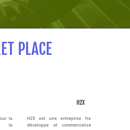
ET PLACE
H2X
sur la
H2X est une entreprise française qui conçoi
t la
développe et commercialise des écosystèm