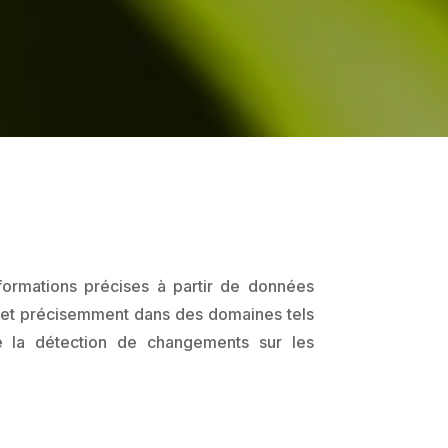
nformations précises à partir de données
t et précisemment dans des domaines tels
re la détection de changements sur les