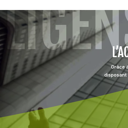
LIGEN
L’
Grâce à
disposant 