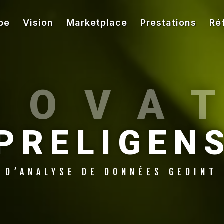
pe
Vision
Marketplace
Prestations
Ré
NOVA
PRELIGEN
 D’ANALYSE DE DONNÉES GEOINT