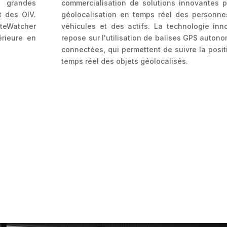
s grandes
commercialisation de solutions innovantes p
t des OIV.
géolocalisation en temps réel des personne
eWatcher
véhicules et des actifs. La technologie inn
érieure en
repose sur l'utilisation de balises GPS auton
.
connectées, qui permettent de suivre la posit
temps réel des objets géolocalisés.