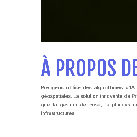
À PROPOS DE
Preligens utilise des algorithmes d’I
géospatiales. La solution innovante de 
que la gestion de crise, la planifica
infrastructures.