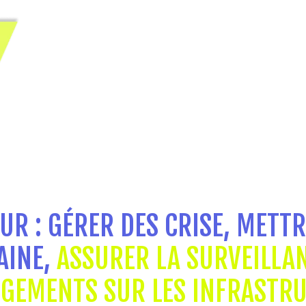
UR : GÉRER DES CRISE, METTR
AINE,
ASSURER LA SURVEILLA
NGEMENTS SUR LES INFRASTR