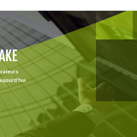
AKE
ovateurs
aujourd’hui