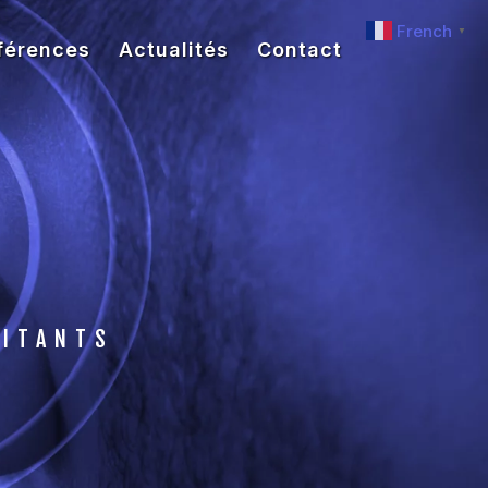
French
▼
férences
Actualités
Contact
RITANTS