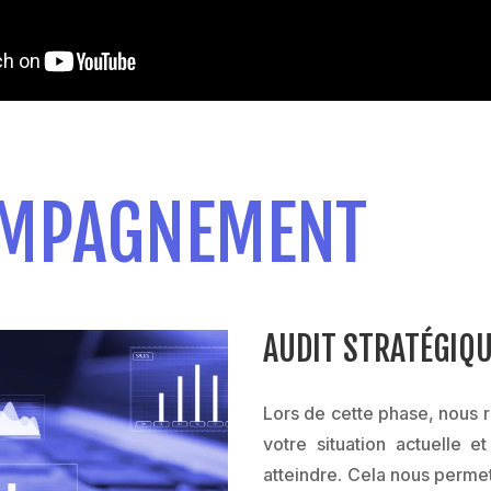
OMPAGNEMENT
AUDIT STRATÉGIQU
Lors de cette phase, nous r
votre situation actuelle e
atteindre. Cela nous perm