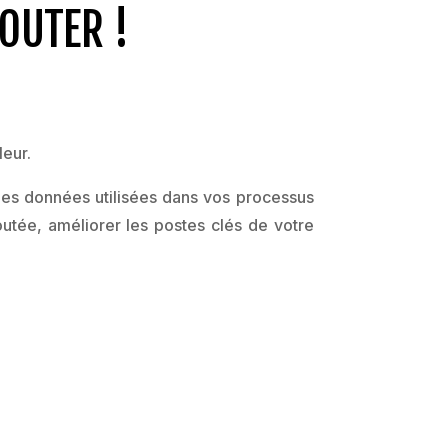
OUTER !
leur.
les données utilisées dans vos processus
joutée, améliorer les postes clés de votre