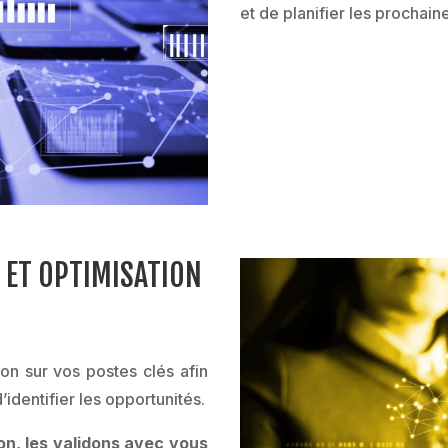
et de planifier les prochai
S ET OPTIMISATION
n sur vos postes clés afin
dentifier les opportunités.
on, les validons avec vous