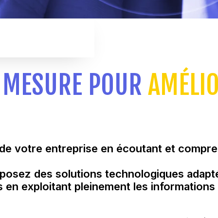
R MESURE POUR
AMÉLI
 de votre entreprise en écoutant et compre
roposez des solutions technologiques adapt
 en exploitant pleinement les informations