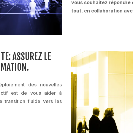
vous souhaitez répondre e
tout, en collaboration av
TE: ASSUREZ LE
RMATION.
ploiement des nouvelles
ectif est de vous aider à
 transition fluide vers les