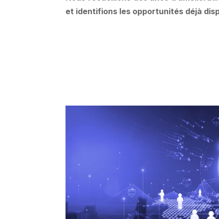
et identifions les opportunités déjà dis