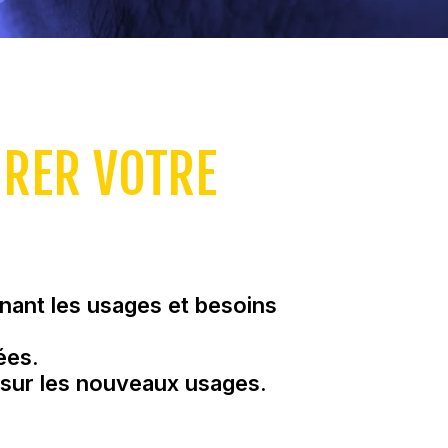
ORER VOTRE
nant les usages et besoins
ées.
 sur les nouveaux usages.